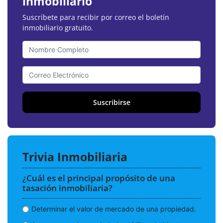
inmobiliario
Suscríbete para recibir por correo el boletín
inmobiliario gratuito.
Suscribirse
Trivia Inmobiliaria
¿Cuál es el principal propósito de una
tasación inmobiliaria?
Determinar el valor de mercado de una propiedad.