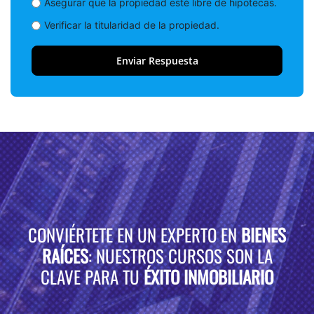
Asegurar que la propiedad esté libre de hipotecas.
Verificar la titularidad de la propiedad.
CONVIÉRTETE EN UN EXPERTO EN
BIENES
RAÍCES
: NUESTROS CURSOS SON LA
CLAVE PARA TU
ÉXITO INMOBILIARIO