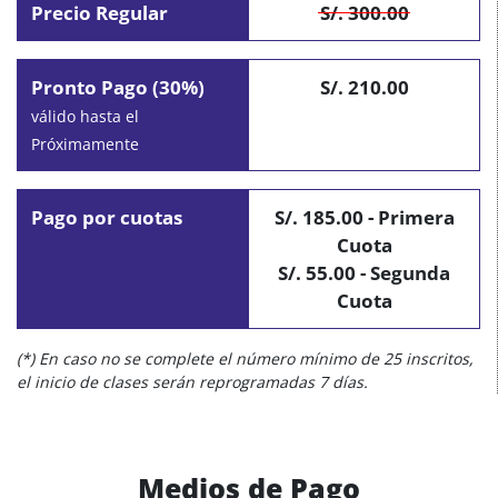
Precio Regular
S/. 300.00
Pronto Pago (30%)
S/. 210.00
válido hasta el
Próximamente
Pago por cuotas
S/. 185.00 - Primera
Cuota
S/. 55.00 - Segunda
Cuota
(*) En caso no se complete el número mínimo de 25 inscritos,
el inicio de clases serán reprogramadas 7 días.
Medios de Pago