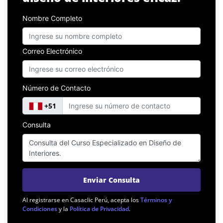
Nombre Completo
Correo Electrónico
Número de Contacto
+51
Consulta
Enviar Consulta
Al registrarse en Casaclic Perú, acepta los
Términos y
Condiciones
y la
Política de Privacidad
.