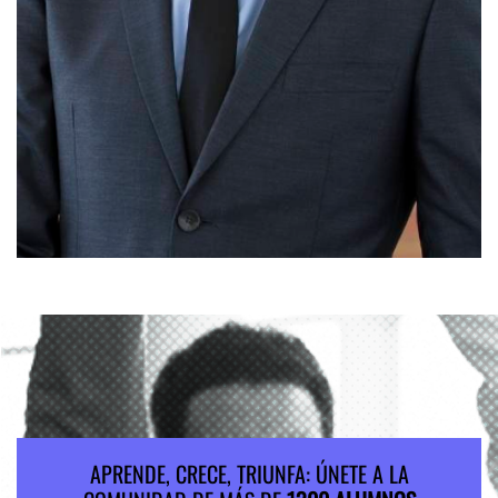
APRENDE, CRECE, TRIUNFA: ÚNETE A LA