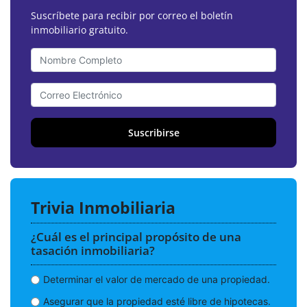
Suscríbete para recibir por correo el boletín
inmobiliario gratuito.
Suscribirse
Trivia Inmobiliaria
¿Cuál es el principal propósito de una
tasación inmobiliaria?
Determinar el valor de mercado de una propiedad.
Asegurar que la propiedad esté libre de hipotecas.