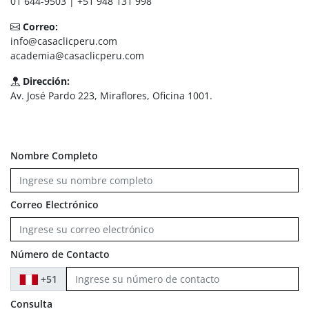
01 644-9503 | +51 948 131 998
Correo:
info@casaclicperu.com
academia@casaclicperu.com
Dirección:
Av. José Pardo 223, Miraflores, Oficina 1001.
Nombre Completo
Correo Electrónico
Número de Contacto
+51
Consulta