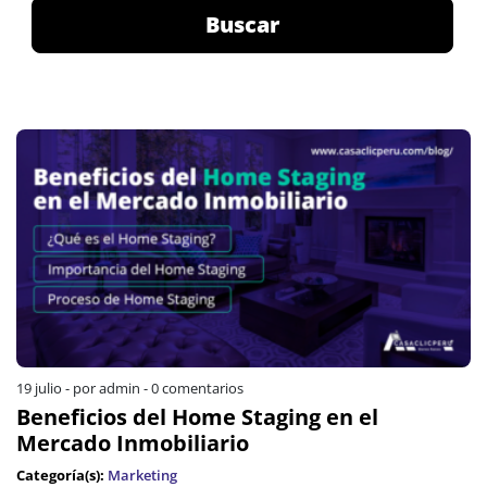
Buscar
19 julio
-
por admin
-
0 comentarios
Beneficios del Home Staging en el
Mercado Inmobiliario
Categoría(s):
Marketing