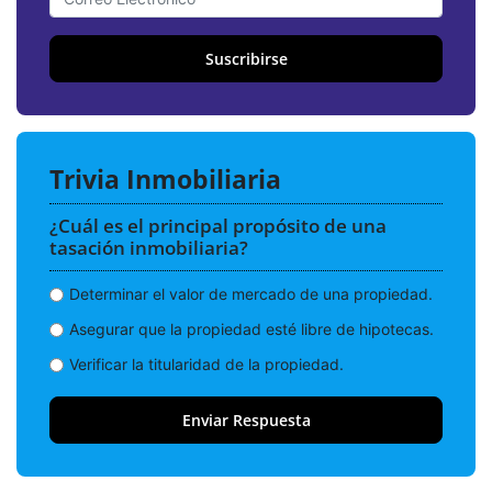
Suscribirse
Trivia Inmobiliaria
¿Cuál es el principal propósito de una
tasación inmobiliaria?
Determinar el valor de mercado de una propiedad.
Asegurar que la propiedad esté libre de hipotecas.
Verificar la titularidad de la propiedad.