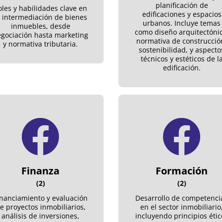
planificación de
oles y habilidades clave en
edificaciones y espacios
a intermediación de bienes
urbanos. Incluye temas
inmuebles, desde
como diseño arquitectónic
gociación hasta marketing
normativa de construcció
y normativa tributaria.
sostenibilidad, y aspecto
técnicos y estéticos de l
edificación.
Finanza
Formación
(2)
(2)
inanciamiento y evaluación
Desarrollo de competenci
e proyectos inmobiliarios,
en el sector inmobiliario
análisis de inversiones,
incluyendo principios étic