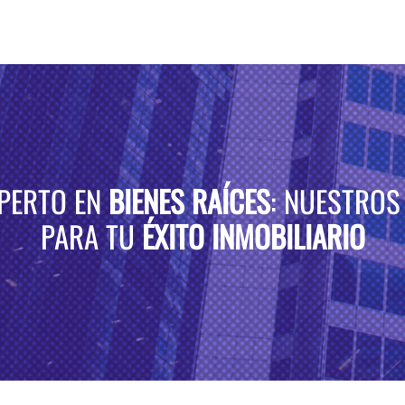
XPERTO EN
BIENES RAÍCES
: NUESTROS
PARA TU
ÉXITO INMOBILIARIO