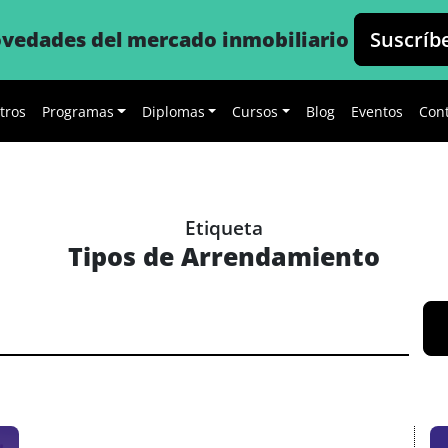
novedades del mercado inmobiliario
Suscríb
tros
Programas
Diplomas
Cursos
Blog
Eventos
Con
Etiqueta
Tipos de Arrendamiento