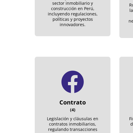
sector inmobiliario y
R
construcción en Perú,
l
incluyendo regulaciones,
políticas y proyectos
ne
innovadores.
Contrato
(4)
Legislación y cláusulas en
F
contratos inmobiliarios,
d
regulando transacciones