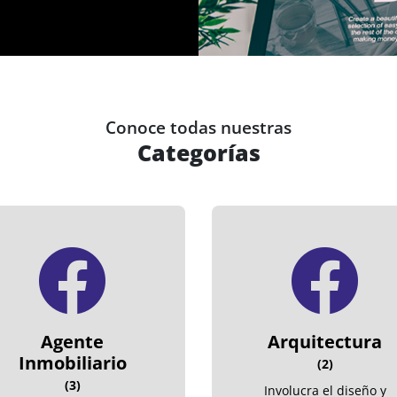
Conoce todas nuestras
Categorías
Agente
Arquitectura
Inmobiliario
(2)
(3)
Involucra el diseño y