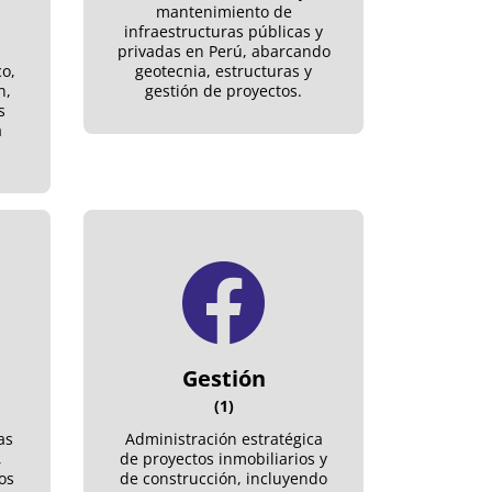
mantenimiento de
infraestructuras públicas y
privadas en Perú, abarcando
o,
geotecnia, estructuras y
n,
gestión de proyectos.
s
a
Gestión
(1)
as
Administración estratégica
,
de proyectos inmobiliarios y
os
de construcción, incluyendo