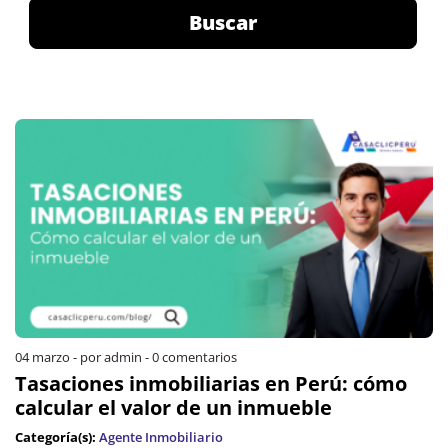
Buscar
04 marzo
-
por admin
-
0 comentarios
Tasaciones inmobiliarias en Perú: cómo
calcular el valor de un inmueble
Categoría(s):
Agente Inmobiliario