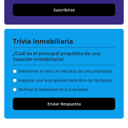
Suscribirse
Trivia Inmobiliaria
¿Cuál es el principal propósito de una
tasación inmobiliaria?
Determinar el valor de mercado de una propiedad.
Asegurar que la propiedad esté libre de hipotecas.
Verificar la titularidad de la propiedad.