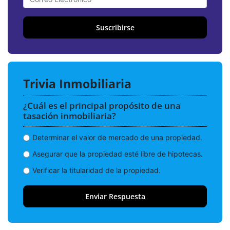
Suscribirse
Trivia Inmobiliaria
¿Cuál es el principal propósito de una
tasación inmobiliaria?
Determinar el valor de mercado de una propiedad.
Asegurar que la propiedad esté libre de hipotecas.
Verificar la titularidad de la propiedad.