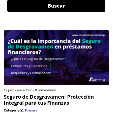
Buscar
19 julio
-
por admin
-
0 comentarios
Seguro de Desgravamen: Protección
Integral para tus Finanzas
Categoría(s):
Finanza