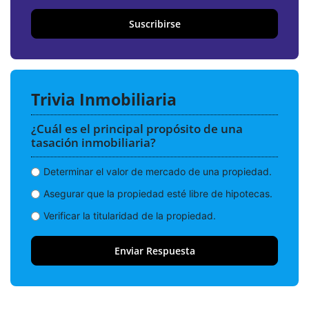
Suscribirse
Trivia Inmobiliaria
¿Cuál es el principal propósito de una
tasación inmobiliaria?
Determinar el valor de mercado de una propiedad.
Asegurar que la propiedad esté libre de hipotecas.
Verificar la titularidad de la propiedad.