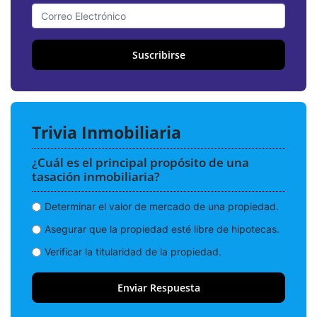
Suscribirse
Trivia Inmobiliaria
¿Cuál es el principal propósito de una
tasación inmobiliaria?
Determinar el valor de mercado de una propiedad.
Asegurar que la propiedad esté libre de hipotecas.
Verificar la titularidad de la propiedad.