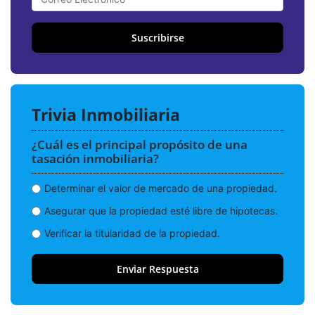
Suscribirse
Trivia Inmobiliaria
¿Cuál es el principal propósito de una
tasación inmobiliaria?
Determinar el valor de mercado de una propiedad.
Asegurar que la propiedad esté libre de hipotecas.
Verificar la titularidad de la propiedad.