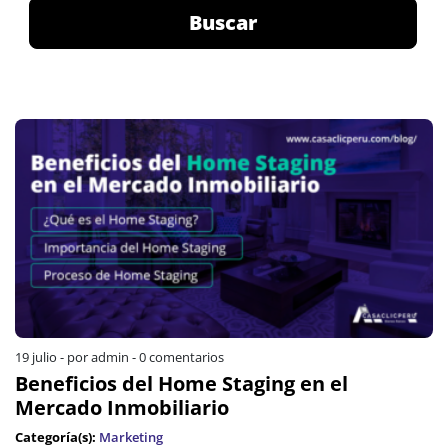
Buscar
19 julio
-
por admin
-
0 comentarios
Beneficios del Home Staging en el
Mercado Inmobiliario
Categoría(s):
Marketing