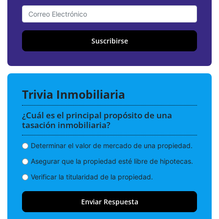
Suscribirse
Trivia Inmobiliaria
¿Cuál es el principal propósito de una
tasación inmobiliaria?
Determinar el valor de mercado de una propiedad.
Asegurar que la propiedad esté libre de hipotecas.
Verificar la titularidad de la propiedad.