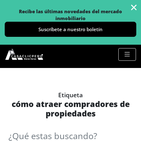
×
Recibe las últimas novedades del mercado
inmobiliario
Suscríbete a nuestro boletín
Etiqueta
cómo atraer compradores de
propiedades