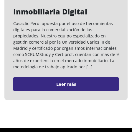
Inmobiliaria Digital
Casaclic Perú, apuesta por el uso de herramientas
digitales para la comercialización de las
propiedades. Nuestro equipo especializado en
gestión comercial por la Universidad Carlos III de
Madrid y certificado por organismos internacionales
como SCRUMStudy y Certiprof, cuentan con más de 9
años de experiencia en el mercado inmobiliario. La
metodología de trabajo aplicado por […]
Leer más