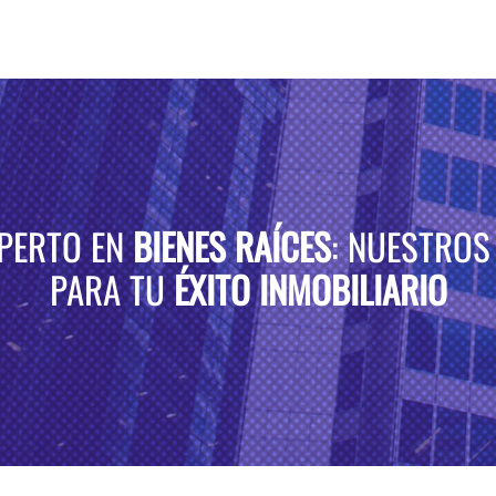
XPERTO EN
BIENES RAÍCES
: NUESTROS
PARA TU
ÉXITO INMOBILIARIO