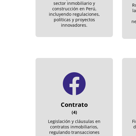
sector inmobiliario y
R
construcción en Perú,
l
incluyendo regulaciones,
políticas y proyectos
ne
innovadores.
Contrato
(4)
Legislación y cláusulas en
F
contratos inmobiliarios,
d
regulando transacciones