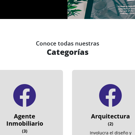
Conoce todas nuestras
Categorías
Agente
Arquitectura
Inmobiliario
(2)
(3)
Involucra el diseño y