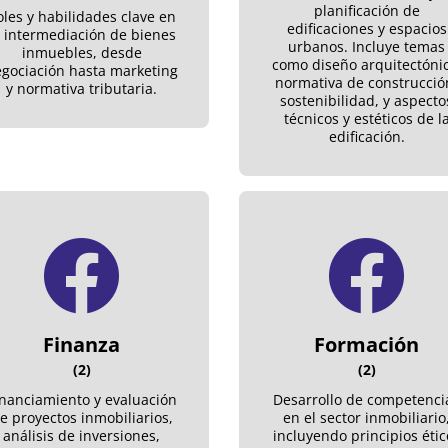
planificación de
oles y habilidades clave en
edificaciones y espacios
a intermediación de bienes
urbanos. Incluye temas
inmuebles, desde
como diseño arquitectónic
gociación hasta marketing
normativa de construcció
y normativa tributaria.
sostenibilidad, y aspecto
técnicos y estéticos de l
edificación.
Finanza
Formación
(2)
(2)
inanciamiento y evaluación
Desarrollo de competenci
e proyectos inmobiliarios,
en el sector inmobiliario
análisis de inversiones,
incluyendo principios étic