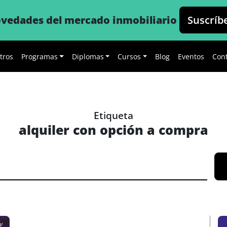
novedades del mercado inmobiliario
Suscríb
tros
Programas
Diplomas
Cursos
Blog
Eventos
Con
Etiqueta
alquiler con opción a compra