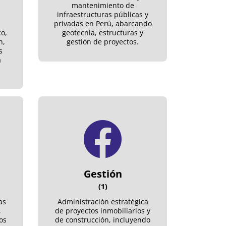
mantenimiento de
infraestructuras públicas y
privadas en Perú, abarcando
o,
geotecnia, estructuras y
n,
gestión de proyectos.
s
a
Gestión
(1)
as
Administración estratégica
,
de proyectos inmobiliarios y
os
de construcción, incluyendo