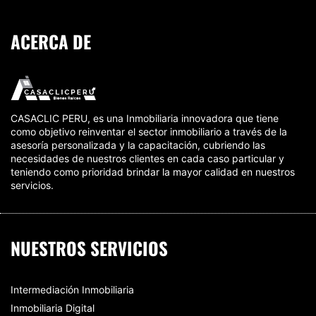
ACERCA DE
CASACLIC PERU, es una Inmobiliaria innovadora que tiene
como objetivo reinventar el sector inmobiliario a través de la
asesoría personalizada y la capacitación, cubriendo las
necesidades de nuestros clientes en cada caso particular y
teniendo como prioridad brindar la mayor calidad en nuestros
servicios.
NUESTROS SERVICIOS
Intermediación Inmobiliaria
Inmobiliaria Digital