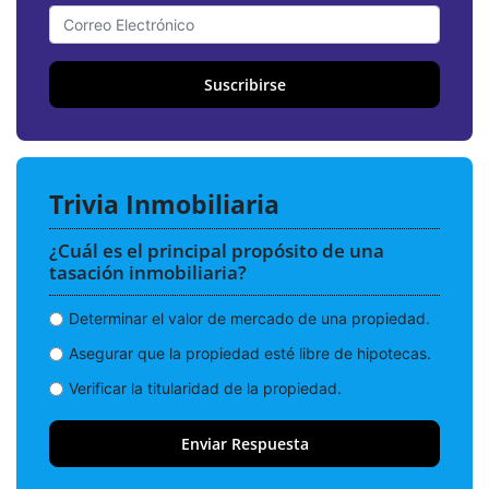
Suscribirse
Trivia Inmobiliaria
¿Cuál es el principal propósito de una
tasación inmobiliaria?
Determinar el valor de mercado de una propiedad.
Asegurar que la propiedad esté libre de hipotecas.
Verificar la titularidad de la propiedad.