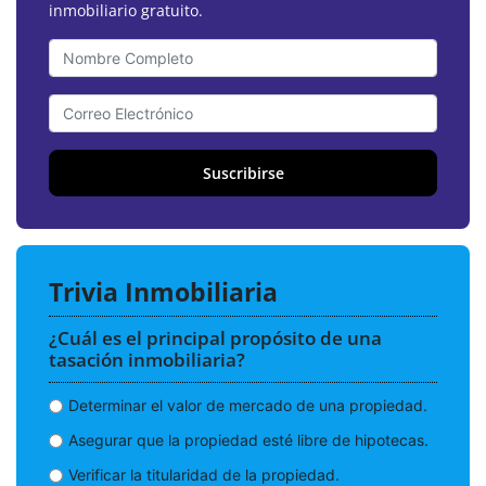
inmobiliario gratuito.
Suscribirse
Trivia Inmobiliaria
¿Cuál es el principal propósito de una
tasación inmobiliaria?
Determinar el valor de mercado de una propiedad.
Asegurar que la propiedad esté libre de hipotecas.
Verificar la titularidad de la propiedad.