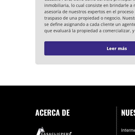
inmobiliaria, lo cual consiste en brindarle a 
asesoría de nuestros expertos en el proceso 
traspaso de una propiedad o negocio. Nuest
se define asignando a cada cliente un agent
que evaluará la propiedad a comercializar, y 
Leer más
ACERCA DE
NUE
Interme