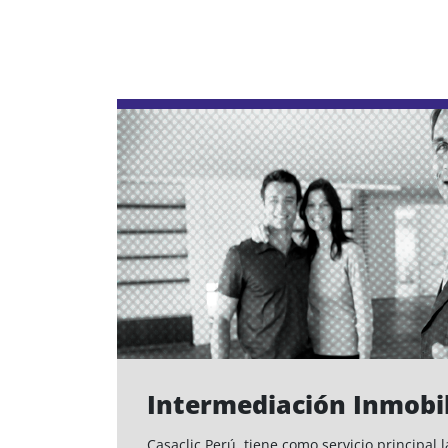
Intermediación Inmobil
Casaclic Perú, tiene como servicio principal 