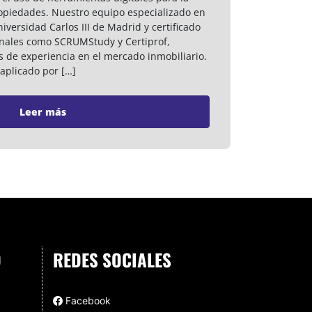
ropiedades. Nuestro equipo especializado en
iversidad Carlos III de Madrid y certificado
onales como SCRUMStudy y Certiprof,
 de experiencia en el mercado inmobiliario.
aplicado por […]
Leer más
O
REDES SOCIALES
Facebook