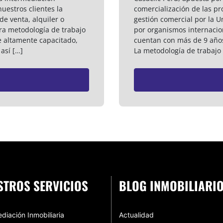
nuestros clientes la
comercialización de las p
de venta, alquiler o
gestión comercial por la Un
ra metodología de trabajo
por organismos internaci
e altamente capacitado,
cuentan con más de 9 años
así […]
La metodología de trabajo 
STROS SERVICIOS
BLOG INMOBILIARI
diación Inmobiliaria
Actualidad