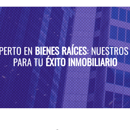
XPERTO EN
BIENES RAÍCES
: NUESTROS
PARA TU
ÉXITO INMOBILIARIO