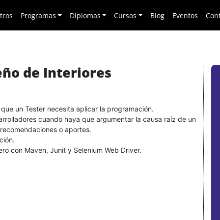
tros
Programas
Diplomas
Cursos
Blog
Eventos
Con
eño de Interiores
que un Tester necesita aplicar la programación.
arrolladores cuando haya que argumentar la causa raíz de un
, recomendaciones o aportes.
ción.
ro con Maven, Junit y Selenium Web Driver.