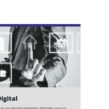
igital
 el uso de herramientas digitales para la