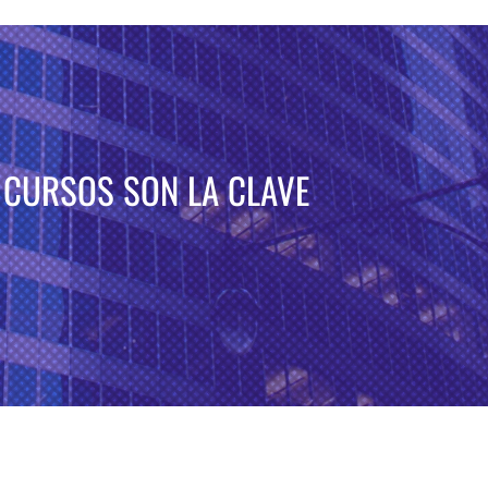
 CURSOS SON LA CLAVE