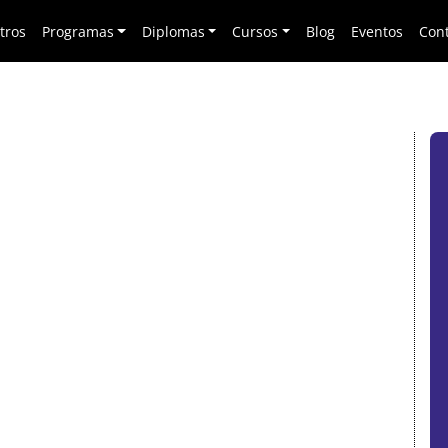
tros
Programas
Diplomas
Cursos
Blog
Eventos
Con