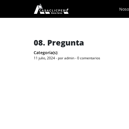
Noso
08. Pregunta
Categoría(s):
11 julio, 2024 - por admin - 0 comentarios