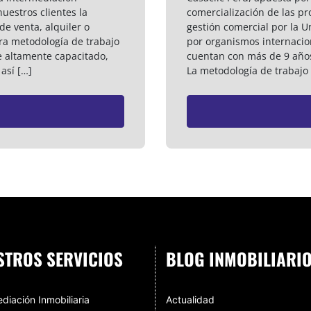
nuestros clientes la
comercialización de las p
de venta, alquiler o
gestión comercial por la Un
ra metodología de trabajo
por organismos internaci
e altamente capacitado,
cuentan con más de 9 años
así […]
La metodología de trabajo 
STROS SERVICIOS
BLOG INMOBILIARI
diación Inmobiliaria
Actualidad