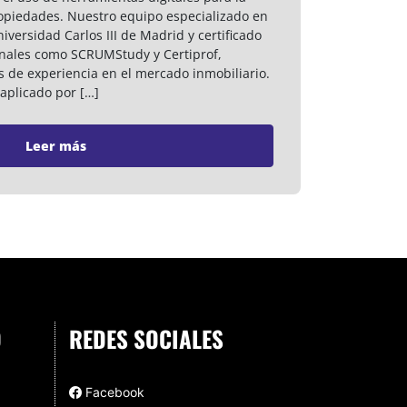
ropiedades. Nuestro equipo especializado en
iversidad Carlos III de Madrid y certificado
onales como SCRUMStudy y Certiprof,
 de experiencia en el mercado inmobiliario.
aplicado por […]
Leer más
O
REDES SOCIALES
Facebook