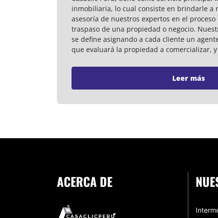
inmobiliaria, lo cual consiste en brindarle a 
asesoría de nuestros expertos en el proceso 
traspaso de una propiedad o negocio. Nuest
se define asignando a cada cliente un agent
que evaluará la propiedad a comercializar, y 
Leer más
ACERCA DE
NUE
Interme