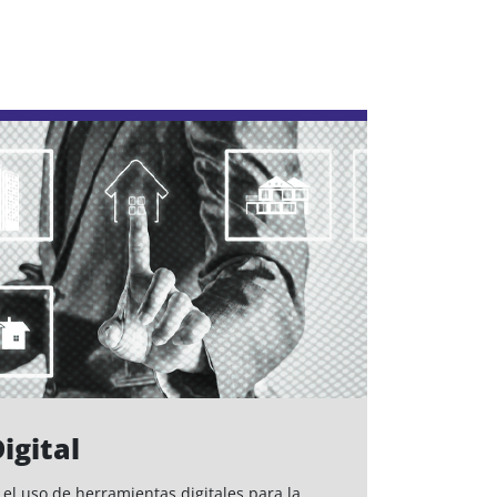
igital
 el uso de herramientas digitales para la