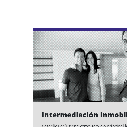
Intermediación Inmobil
Casaclic Perú, tiene como servicio principal 