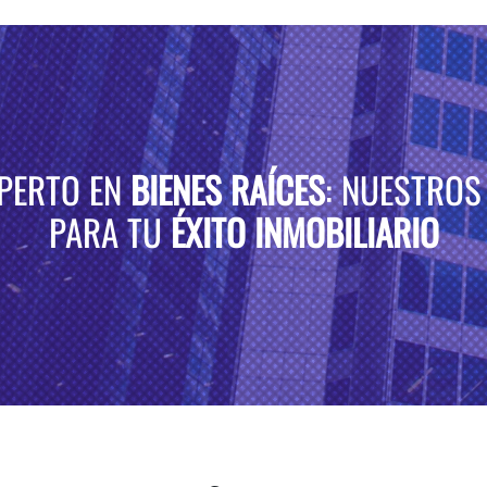
XPERTO EN
BIENES RAÍCES
: NUESTROS
PARA TU
ÉXITO INMOBILIARIO