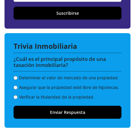
Suscribirse
Trivia Inmobiliaria
¿Cuál es el principal propósito de una
tasación inmobiliaria?
Determinar el valor de mercado de una propiedad.
Asegurar que la propiedad esté libre de hipotecas.
Verificar la titularidad de la propiedad.